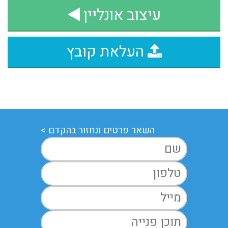
עיצוב אונליין
העלאת קובץ
השאר פרטים ונחזור בהקדם >