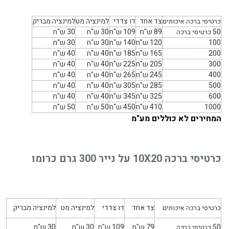
צד אחד
דו צדדי
למינציה מט
למינציה מבריק
כרטיסי ברכה איכותים
50
89 ש"ח
109 ש"ח
30 ש"ח
30 ש"ח
כרטיסי ברכה
100
120 ש"ח
140 ש"ח
30 ש"ח
30 ש"ח
200
165 ש"ח
185 ש"ח
40 ש"ח
40 ש"ח
300
205 ש"ח
225 ש"ח
40 ש"ח
40 ש"ח
400
245 ש"ח
265 ש"ח
40 ש"ח
40 ש"ח
500
285 ש"ח
305 ש"ח
40 ש"ח
40 ש"ח
600
325 ש"ח
345 ש"ח
40 ש"ח
40 ש"ח
1000
410 ש"ח
450 ש"ח
50 ש"ח
50 ש"ח
המחירים לא כוללים מע"מ
כרטיסי ברכה 10X20 על נייר 300 גרם כרומו
צד אחד
דו צדדי
למינציה מט
למינציה מבריק
כרטיסי ברכה איכותים
50
79 ש"ח
109 ש"ח
30 ש"ח
30 ש"ח
כרטיסי ברכה