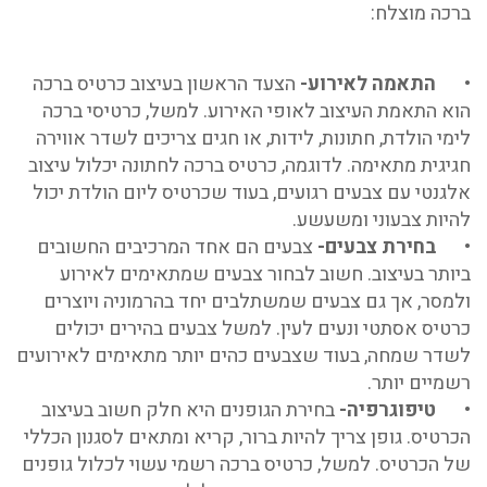
ברכה מוצלח:
•
התאמה לאירוע-
הצעד הראשון בעיצוב כרטיס ברכה
הוא התאמת העיצוב לאופי האירוע. למשל, כרטיסי ברכה
לימי הולדת, חתונות, לידות, או חגים צריכים לשדר אווירה
חגיגית מתאימה. לדוגמה, כרטיס ברכה לחתונה יכלול עיצוב
אלגנטי עם צבעים רגועים, בעוד שכרטיס ליום הולדת יכול
להיות צבעוני ומשעשע.
•
בחירת צבעים-
צבעים הם אחד המרכיבים החשובים
ביותר בעיצוב. חשוב לבחור צבעים שמתאימים לאירוע
ולמסר, אך גם צבעים שמשתלבים יחד בהרמוניה ויוצרים
כרטיס אסתטי ונעים לעין. למשל צבעים בהירים יכולים
לשדר שמחה, בעוד שצבעים כהים יותר מתאימים לאירועים
רשמיים יותר.
•
טיפוגרפיה-
בחירת הגופנים היא חלק חשוב בעיצוב
הכרטיס. גופן צריך להיות ברור, קריא ומתאים לסגנון הכללי
של הכרטיס. למשל, כרטיס ברכה רשמי עשוי לכלול גופנים