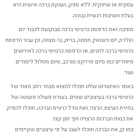
עסקית או שיווקית. ללא ספק, הענקת ברכה אישית היא
בעלת חשיבות רגשית גבוהה.
מסיבה זאת הדפסת כרטיסי ברכה מבוקשת לכבוד יום
הולדת, יום נישואין, חתונה, ברית, בר-מצווה, וכן עבור הדפסת
כרטיסי ברכה לחגים, או הדפסת כרטיסי ברכה לאירועים
מיוחדים כמו סיום פרויקט מורכב, סיום מסלול לימודים
ועוד.
באתר האינטרנט שלנו תוכלו למצוא מבחר רחב מאוד של
כרטיסי ברכה בעיצובים שונים. בעזרת פעולה פשוטה של
בחירת העיצוב הרצוי, ואת גודל כרטיס הברכה, תוכלו להפיק
את כמות הברכות הרצויה תוך זמן קצר.
כמו כן, את הברכה תוכלו לעצב על פי עיצובים שקיימים