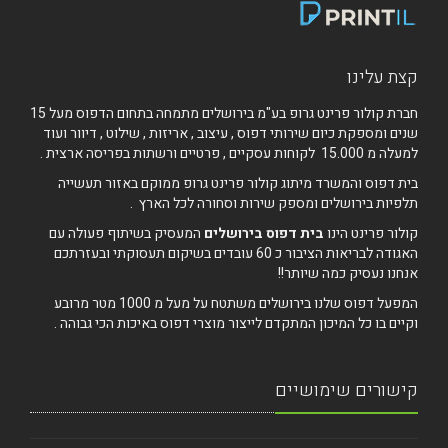
קצת עלינו
חברת קולור פרינט גרופ בע"מ בירושלים מתמחה בתחום הדפוס מעל 15
שנים ומספקת כיום שירותי דפוס , עיצוב , אריזות , שילוט , דיוור ועוד
למעלה מ 15.000 לקוחות עסקיים , פרטיים ורשתות בפריסה ארצית .
בית דפוס והמשרד מיתוג קולור פרינט גרופ ממוקם באזור תעשייה
תלפיות בירושלים ומספק שירות וסחורה לכל הארץ .
קולור פרינט הינו
בית דפוס בירושלים
המעסיק בשיתוף פעולה עם
האגודה לבריאות הציבור כ 60 עובדים בשיקום תעסוקתי ובעזרתכם
אנחנו נעסיק כמה שיותר!!
המפעל דפוס שלנו בירושלים משתטח על מעל מ 1000 מטר מרובע
וקיים בו כל המיכון המתקדם לייצור מוצרי דפוס באיכות הכי גבוהה .
קישורים שימושיים