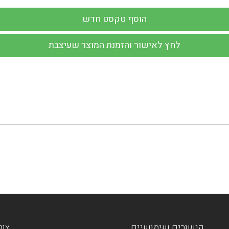
קישורים שימושיים
צור