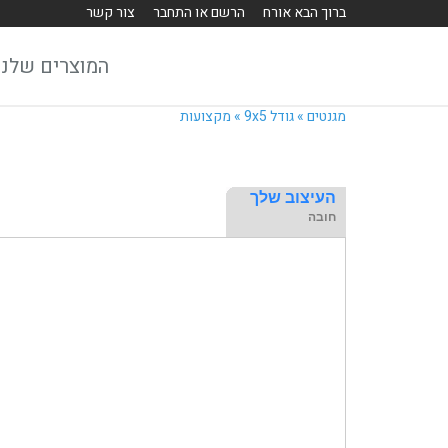
ברוך הבא אורח
הרשם או התחבר
צור קשר
המוצרים שלנו
מגנטים »
גודל 9x5 »
מקצועות
העיצוב שלך
חובה