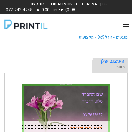
ברוך הבא אורח
הרשם או התחבר
צור קשר
(0) פריטים - 0.00 ₪
072-242-4245
Toggle
navigation
מגנטים »
גודל 9x5 »
מקצועות
העיצוב שלך
חובה