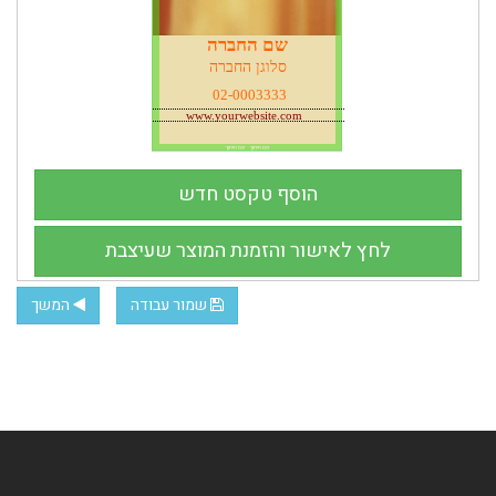
שמור עבודה
המשך