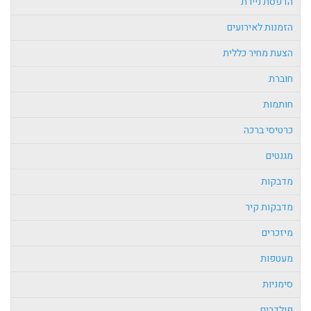
הדפסת ניירת
הזמנות לאירועים
הצעת מחיר כללית
חוברת
חותמות
כרטיסי ברכה
מגנטים
מדבקות
מדבקות קיר
מיזכרים
מעטפות
סימניות
פולדרים