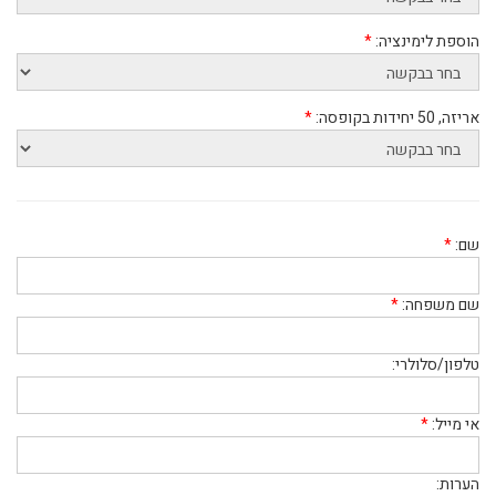
הוספת לימינציה:
*
אריזה, 50 יחידות בקופסה:
*
שם:
*
שם משפחה:
*
טלפון/סלולרי:
אי מייל:
*
הערות: