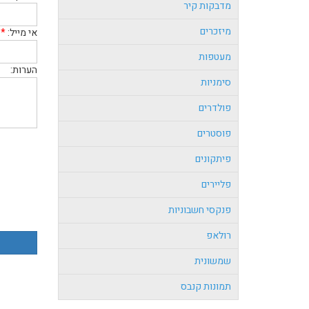
מדבקות קיר
מיזכרים
אי מייל:
*
מעטפות
הערות:
סימניות
פולדרים
פוסטרים
פיתקונים
פליירים
פנקסי חשבוניות
רולאפ
שמשונית
תמונות קנבס