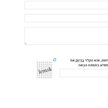
חות, אנא הקלד
בדיוק
את
פיע בתמונה הבאה: